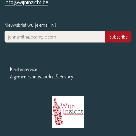
info@wijninzicht.be
Nieuwsbrief (vul je email in!)
Subscribe
Klantenservice
Algemene voorwaarden & Privacy