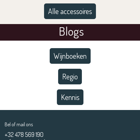
Alle accessoires
Blogs
Wijnboeken
Regio
Kennis
Bel of mail ons
+32 478 569 190