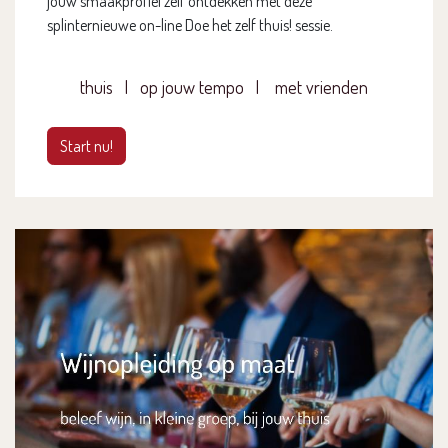
jouw smaakprofiel zelf ontdekken met deze
splinternieuwe on-line
Doe het zelf thuis!
sessie.
thuis | op jouw tempo | met vrienden
Start nu!