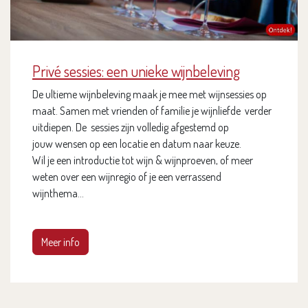
Privé sessies: een unieke wijnbeleving
De ultieme wijnbeleving maak je mee met wijnsessies op
maat. Samen met vrienden of familie je wijnliefde verder
uitdiepen. De sessies zijn volledig afgestemd op
jouw wensen op een locatie en datum naar keuze.
Wil je een introductie tot wijn & wijnproeven, of meer
weten over een wijnregio of je een verrassend
wijnthema...
Meer info