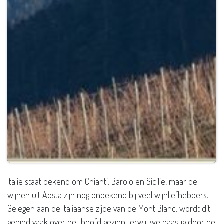
Italië staat bekend om Chianti, Barolo en Sicilië, maar de
wijnen uit Aosta zijn nog onbekend bij veel wijnliefhebbers.
Gelegen aan de Italiaanse zijde van de Mont Blanc, wordt dit
gebied vaak over het hoofd gezien terwijl we haastig door de