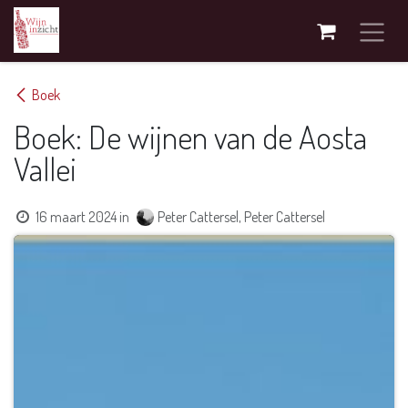
Overslaan naar inhoud
Boek
Boek: De wijnen van de Aosta
Vallei
16 maart 2024
in
Peter Cattersel, Peter Cattersel