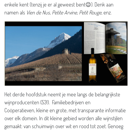
enkele kent (tenzij je er al geweest bent😉). Denk aan
namen als
Vien de Nus
,
Petite Arvine
,
Petit Rouge
, enz.
Het derde hoofdstuk neemt je mee langs de belangrijkste
wijnproducenten (53!). Familiebedrijven en
Coöperatieven, kleine en grote, met transparante informatie
over elk domein. In dit kleine gebied worden alle wijnstijlen
gemaakt: van schuimwijn over wit en rood tot zoet. Genoeg