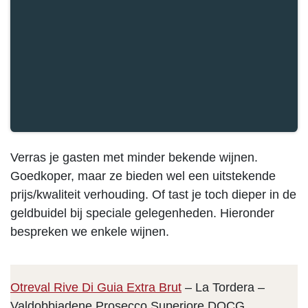
Verras je gasten met minder bekende wijnen.
Goedkoper, maar ze bieden wel een uitstekende
prijs/kwaliteit verhouding. Of tast je toch dieper in de
geldbuidel bij speciale gelegenheden. Hieronder
bespreken we enkele wijnen.
Otreval Rive Di Guia Extra Brut
– La Tordera –
Valdobbiadene Prosecco Superiore DOCG