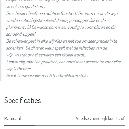
smaak ten goede komt.
De schenker heeft een dubbele functie: 1) De aroma's van de wijn
worden subtiel gestimuleerd dankzij pareloppervlak en de
pluimvorm. 2) De wijnstroom is eenvoudig te controleren en dit
zonder druppels!
De schenker past in elke wijnfles en laat toe om zeer precies in te
schenken. De zilveren kleur speelt met de reflecties van de
wijn waardoor het serveren een ritueel wordt..
Eenvoudig, mooi en praktisch, een onmisbaar accessoire voor elke
wijnliefhebber.
Bevat 1 bewaarzakje met 5 (herbruikbare) stuks.
Specificaties
Materiaal
Voedselvriendelijk kunststof