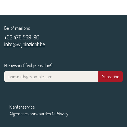
Bel of mail ons
+32 478 569 190
info@wijninzicht.be
Nieuwsbrief (vul je email in!)
Subscribe
Klantenservice
Algemene voorwaarden & Privacy