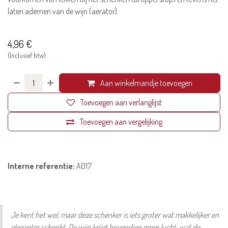
laten ademen van de wijn (aerator).
4,96
€
(Inclusief btw)
Aan winkelmandje toevoegen
Toevoegen aan verlanglijst
Toevoegen aan vergelijking
Interne referentie:
A017
Je kent het wel, maar deze schenker is iets groter wat makkelijker en
eleganter schenkt. De wijn krijgt bovendien meer lucht, wat de