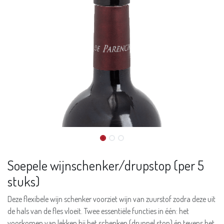
Soepele wijnschenker/drupstop (per 5
stuks)
Deze flexibele wijn schenker voorziet wijn van zuurstof zodra deze uit
de hals van de fles vloeit. Twee essentiële functies in één: het
voorkomen van lekken bij het schenken (druppel stop) én tevens het