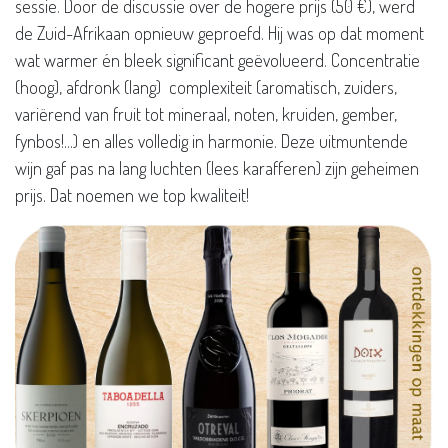
sessie. Door de discussie over de hogere prijs (50 €), werd
de Zuid-Afrikaan opnieuw geproefd. Hij was op dat moment
wat warmer én bleek significant geëvolueerd. Concentratie
(hoog), afdronk (lang) complexiteit (aromatisch, zuiders,
variërend van fruit tot mineraal, noten, kruiden, gember,
fynbos!...) en alles volledig in harmonie. Deze uitmuntende
wijn gaf pas na lang luchten (lees karafferen) zijn geheimen
prijs. Dat noemen we top kwaliteit!