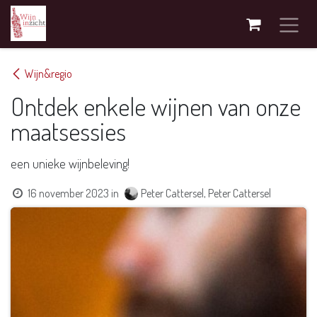
Overslaan naar inhoud
Wijn&regio
Ontdek enkele wijnen van onze
maatsessies
een unieke wijnbeleving!
16 november 2023
in
Peter Cattersel, Peter Cattersel