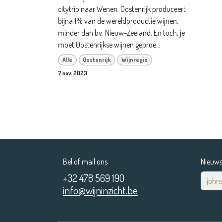
citytrip naar Wenen. Oostenrijk produceert
bijna 1% van de wereldproductie wijnen,
minder dan bv. Nieuw-Zeeland. En toch, je
moet Oostenrijkse wijnen geproe...
Alle
Oostenrijk
Wijnregio
7 nov. 2023
Bel of mail ons
Nieuwsb
+32 478 569 190
info@wijninzicht.be