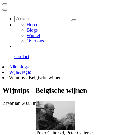
Home
Blogs
Winkel
Over ons
Contact
Alle blogs
Wijn&regio
Wijntips - Belgische wijnen
Wijntips - Belgische wijnen
2 februari 2023
in
Peter Cattersel, Peter Cattersel