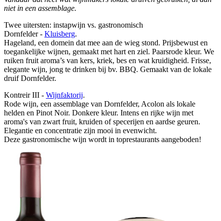
niet in een assemblage.
Twee uitersten: instapwijn vs. gastronomisch
Dornfelder -
Kluisberg
.
Hageland, een domein dat mee aan de wieg stond. Prijsbewust en
toegankelijke wijnen, gemaakt met hart en ziel. Paarsrode kleur. We
ruiken fruit aroma’s van kers, kriek, bes en wat kruidigheid. Frisse,
elegante wijn, jong te drinken bij bv. BBQ. Gemaakt van de lokale
druif Dornfelder.
Kontreir III -
Wijnfaktorij
.
Rode wijn, een assemblage van Dornfelder, Acolon als lokale
helden en Pinot Noir. Donkere kleur. Intens en rijke wijn met
aroma's van zwart fruit, kruiden of specerijen en aardse geuren.
Elegantie en concentratie zijn mooi in evenwicht.
Deze gastronomische wijn wordt in toprestaurants aangeboden!