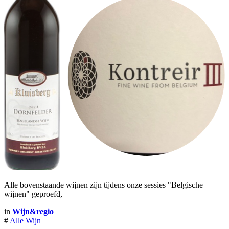
Alle bovenstaande wijnen zijn tijdens onze sessies "Belgische
wijnen" geproefd,
in
Wijn&regio
#
Alle
Wijn