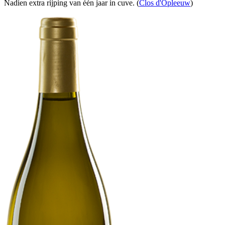
Nadien extra rijping van één jaar in cuve. (
Clos d'Opleeuw
)