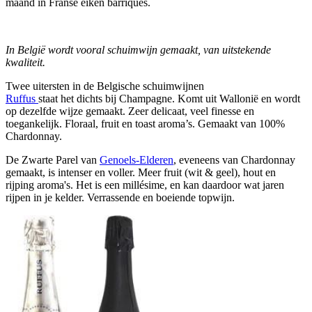
maand in Franse eiken barriques.
In België wordt vooral schuimwijn gemaakt, van uitstekende
kwaliteit.
Twee uitersten in de Belgische schuimwijnen
Ruffus
staat het dichts bij Champagne. Komt uit Wallonië en wordt
op dezelfde wijze gemaakt. Zeer delicaat, veel finesse en
toegankelijk. Floraal, fruit en toast aroma’s. Gemaakt van 100%
Chardonnay.
De Zwarte Parel van
Genoels-Elderen
, eveneens van Chardonnay
gemaakt, is intenser en voller. Meer fruit (wit & geel), hout en
rijping aroma's. Het is een millésime, en kan daardoor wat jaren
rijpen in je kelder. Verrassende en boeiende topwijn.