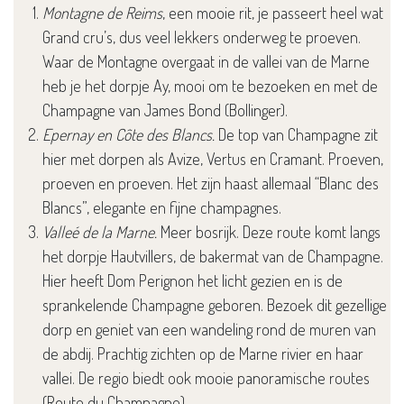
Montagne de Reims
, een mooie rit, je passeert heel wat
Grand cru’s, dus veel lekkers onderweg te proeven.
Waar de Montagne overgaat in de vallei van de Marne
heb je het dorpje Ay, mooi om te bezoeken en met de
Champagne van James Bond (Bollinger).
Epernay en Côte des Blancs.
De top van Champagne zit
hier met dorpen als Avize, Vertus en Cramant. Proeven,
proeven en proeven. Het zijn haast allemaal “Blanc des
Blancs”, elegante en fijne champagnes.
Valleé de la Marne.
Meer bosrijk. Deze route komt langs
het dorpje Hautvillers, de bakermat van de Champagne.
Hier heeft Dom Perignon het licht gezien en is de
sprankelende Champagne geboren. Bezoek dit gezellige
dorp en geniet van een wandeling rond de muren van
de abdij. Prachtig zichten op de Marne rivier en haar
vallei. De regio biedt ook mooie panoramische routes
(Route du Champagne).