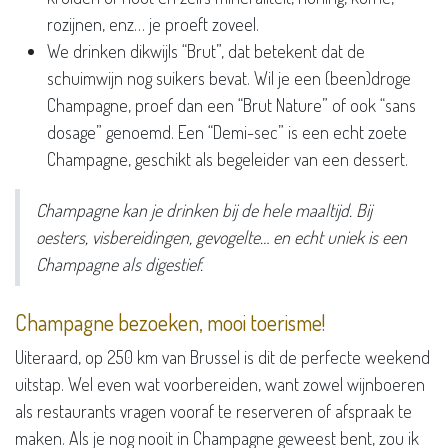
rozijnen, enz… je proeft zoveel.
We drinken dikwijls “Brut”, dat betekent dat de
schuimwijn nog suikers bevat. Wil je een (been)droge
Champagne, proef dan een “Brut Nature” of ook “sans
dosage” genoemd. Een “Demi-sec” is een echt zoete
Champagne, geschikt als begeleider van een dessert.
Champagne kan je drinken bij de hele maaltijd. Bij
oesters, visbereidingen, gevogelte… en echt uniek is een
Champagne als digestief.
Champagne bezoeken, mooi toerisme!
Uiteraard, op 250 km van Brussel is dit de perfecte weekend
uitstap. Wel even wat voorbereiden, want zowel wijnboeren
als restaurants vragen vooraf te reserveren of afspraak te
maken. Als je nog nooit in Champagne geweest bent, zou ik