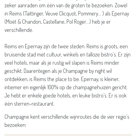
zeker aanraden om één van de groten te bezoeken. Zowel
in Reims (Taittinger, Veuve Clicquot, Pommery… ) als Epernay
(Moët & Chandon, Castellane, Pol Roger…) heb je er
verschillende.
Reims en Epernay zijn de twee steden. Reims is groots, een
bruisende stad met cultuur, winkels en talloze bistro’s. Er zijn
veel hotels, maar als je rustig wil slapen is Reims minder
geschikt. Daarentegen als je Champagne by night wil
ontdekken, is Reims the place to be. Epernay, is kleiner,
intiemer en eigenlijk 100% op de champagnehuizen gericht.
Je hebt er enkele goede hotels, en leuke bistro’s. Er is ook
één sterren-restaurant.
Champagne kent verschillende wijnroutes die de vier regio’s
bezoeken: