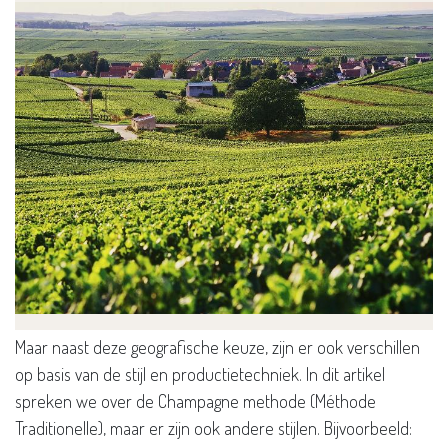
Maar naast deze geografische keuze, zijn er ook verschillen
op basis van de stijl en productietechniek. In dit artikel
spreken we over de Champagne methode (Méthode
Traditionelle), maar er zijn ook andere stijlen. Bijvoorbeeld: