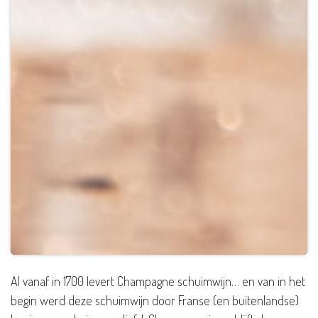
Al vanaf in 1700 levert Champagne schuimwijn… en van in het
begin werd deze schuimwijn door Franse (en buitenlandse)