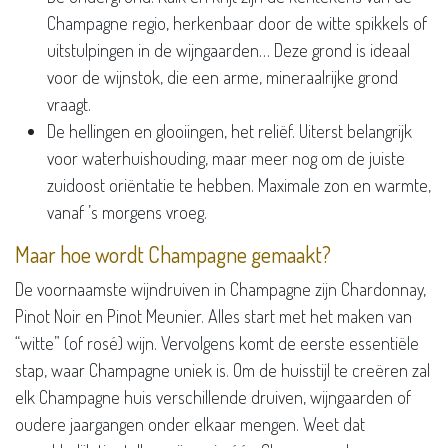
Champagne regio, herkenbaar door de witte spikkels of
uitstulpingen in de wijngaarden… Deze grond is ideaal
voor de wijnstok, die een arme, mineraalrijke grond
vraagt.
De hellingen en glooiingen, het reliëf. Uiterst belangrijk
voor waterhuishouding, maar meer nog om de juiste
zuidoost oriëntatie te hebben. Maximale zon en warmte,
vanaf ’s morgens vroeg.
Maar hoe wordt Champagne gemaakt?
De voornaamste wijndruiven in Champagne zijn Chardonnay,
Pinot Noir en Pinot Meunier. Alles start met het maken van
“witte” (of rosé) wijn. Vervolgens komt de eerste essentiële
stap, waar Champagne uniek is. Om de huisstijl te creëren zal
elk Champagne huis verschillende druiven, wijngaarden of
oudere jaargangen onder elkaar mengen. Weet dat