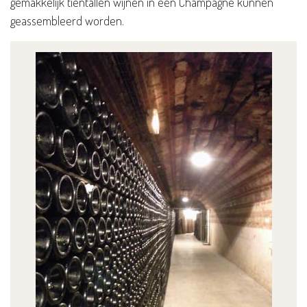
gemakkelijk tientallen wijnen in één Champagne kunnen
geassembleerd worden.