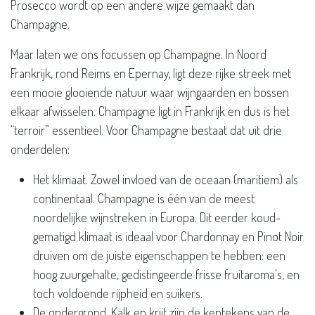
Prosecco wordt op een andere wijze gemaakt dan
Champagne.
Maar laten we ons focussen op Champagne. In Noord
Frankrijk, rond Reims en Epernay, ligt deze rijke streek met
een mooie glooiende natuur waar wijngaarden en bossen
elkaar afwisselen. Champagne ligt in Frankrijk en dus is het
“terroir” essentieel. Voor Champagne bestaat dat uit drie
onderdelen:
Het klimaat. Zowel invloed van de oceaan (maritiem) als
continentaal. Champagne is één van de meest
noordelijke wijnstreken in Europa. Dit eerder koud-
gematigd klimaat is ideaal voor Chardonnay en Pinot Noir
druiven om de juiste eigenschappen te hebben: een
hoog zuurgehalte, gedistingeerde frisse fruitaroma’s, en
toch voldoende rijpheid en suikers.
De ondergrond. Kalk en krijt zijn de kentekens van de