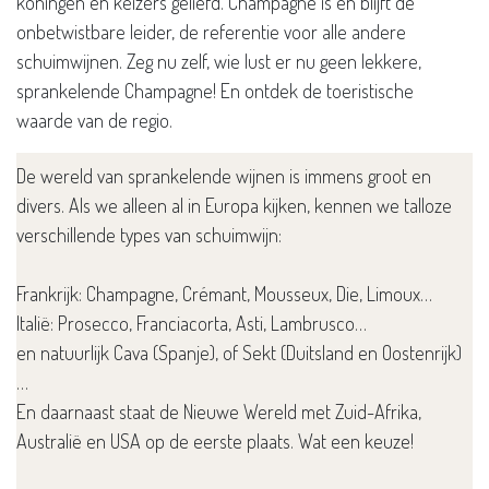
koningen en keizers geliefd. Champagne is en blijft de
onbetwistbare leider, de referentie voor alle andere
schuimwijnen. Zeg nu zelf, wie lust er nu geen lekkere,
sprankelende Champagne! En ontdek de toeristische
waarde van de regio.
De wereld van sprankelende wijnen is immens groot en
divers. Als we alleen al in Europa kijken, kennen we talloze
verschillende types van schuimwijn:
Frankrijk: Champagne, Crémant, Mousseux, Die, Limoux…
Italië: Prosecco, Franciacorta, Asti, Lambrusco…
en natuurlijk Cava (Spanje), of Sekt (Duitsland en Oostenrijk)
…
En daarnaast staat de Nieuwe Wereld met Zuid-Afrika,
Australië en USA op de eerste plaats. Wat een keuze!