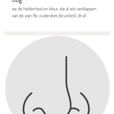
zie de helderheid en kleur, die al iets verklappen
van de wijn. Bv: ouderdom (bruintint), druif...