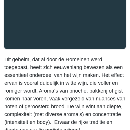
Dit geheim, dat al door de Romeinen werd
toegepast, heeft zich eeuwenlang bewezen als een
essentieel onderdeel van het wijn maken. Het effect
ervan is vooral duidelijk in witte wijn, die voller en
romiger wordt. Aroma’s van brioche, bakkerij of gist
komen naar voren, vaak vergezeld van nuances van
noten of geroosterd brood. De wijn wint aan diepte,
complexiteit (met diverse aroma’s) en concentratie
(intensiteit en body). Ervaar de rijke traditie en