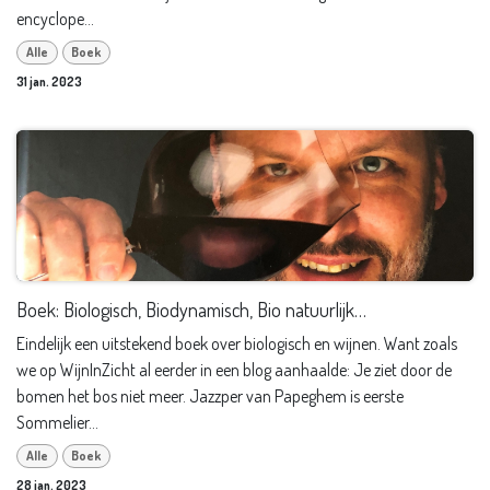
encyclope...
Alle
Boek
31 jan. 2023
Boek: Biologisch, Biodynamisch, Bio natuurlijk…
Eindelijk een uitstekend boek over biologisch en wijnen. Want zoals
we op WijnInZicht al eerder in een blog aanhaalde: Je ziet door de
bomen het bos niet meer. Jazzper van Papeghem is eerste
Sommelier...
Alle
Boek
28 jan. 2023