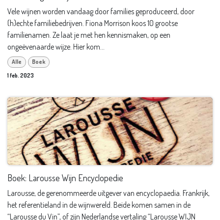
Vele wijnen worden vandaag door families geproduceerd, door
(h)echte familiebedrijven. Fiona Morrison koos 10 grootse
familienamen. Ze laat je met hen kennismaken, op een
ongeëvenaarde wijze. Hier kom...
Alle
Boek
1 feb. 2023
Boek: Larousse Wijn Encyclopedie
Larousse, de gerenommeerde uitgever van encyclopaedia. Frankrijk,
het referentieland in de wijnwereld. Beide komen samen in de
“Larousse du Vin”, of zijn Nederlandse vertaling “Larousse WIJN