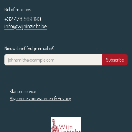
Bel of mail ons
+32 478 569 190
info@wijninzicht.be
Nieuwsbrief (vul je email in!)
Subscribe
Klantenservice
Algemene voorwaarden & Privacy