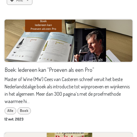
Boek: Iedereen kan “Proeven als een Pro”
Master of Wine (MW) Cees van Casteren schreef veruit het beste
Nederlandstalige boek als introductie tot wijnproeven en wijnkennis
in het algemeen. Meer dan 300 pagina’s met de proefmethode
waarmee hi...
Alle
Boek
12 mrt. 2023